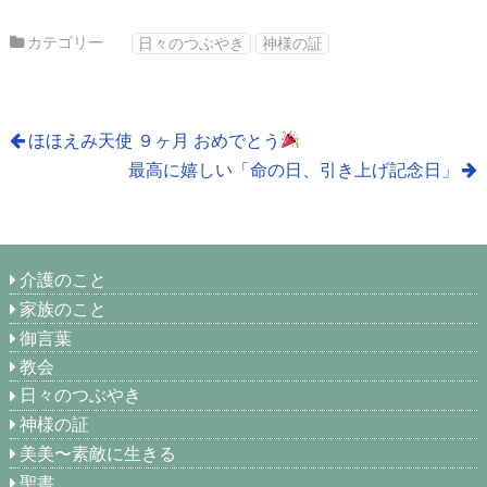
カテゴリー
日々のつぶやき
神様の証
ほほえみ天使 ９ヶ月 おめでとう
最高に嬉しい「命の日、引き上げ記念日」
介護のこと
家族のこと
御言葉
教会
日々のつぶやき
神様の証
美美〜素敵に生きる
聖書