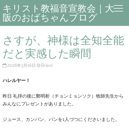
キリスト教福音宣教会｜大
阪のおばちゃんブログ
さすが、神様は全知全能
だと実感した瞬間
2026年3月16日
Bravo
ハレルヤー！
昨日 礼拝の後に鄭明析（チョンミョンソク）牧師先生から
みんなにプレゼントがありました。
ジュース、カンパン、パンを1人づつにくださいました。