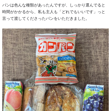
パンは色んな種類があったんですが、しっかり選んでると
時間がかかるから、私も主人も「どれでもいいです」っと
言って渡してくださったパンをいただきました。