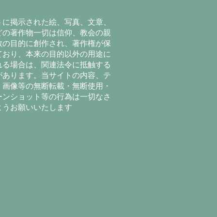
トに掲示された絵、写真、文章、
どの著作物一切は信仰、教会の親
教の目的に創作され、著作権が保
ており、本来の目的以外の用途に
れる場合は、関連法令に抵触する
があります。当サイトの内容、テ
、画像等の無断転載・無断使用・
ーンショット等の行為は一切なさ
ようお願いいたします