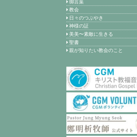
御言葉
教会
日々のつぶやき
神様の証
美美〜素敵に生きる
聖書
親が知りたい教会のこと