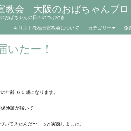
宣教会｜大阪のおばちゃんブロ
のおばちゃんの日々のつぶやき
キリスト教福音宣教会について
カテゴリー
免
届いたー！
者の年齢 ６５歳になります。
護保険証が届いて
づいてきたんだ〜」っと実感しました。