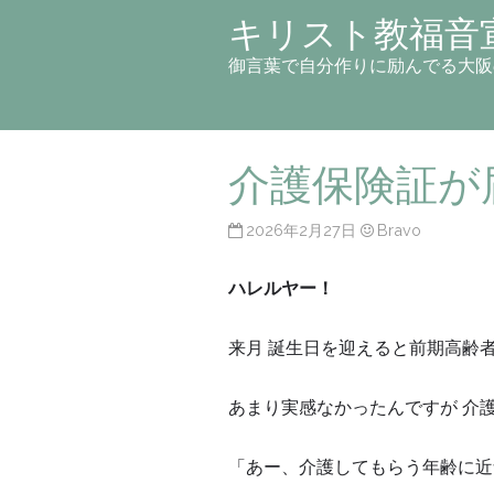
キリスト教福音
御言葉で自分作りに励んでる大阪
介護保険証が
2026年2月27日
Bravo
ハレルヤー！
来月 誕生日を迎えると前期高齢
あまり実感なかったんですが 介
「あー、介護してもらう年齢に近