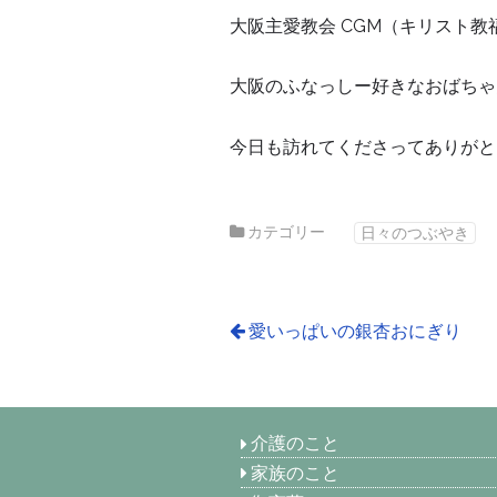
大阪主愛教会 CGM（キリスト教
大阪のふなっしー好きなおばちゃ
今日も訪れてくださってありがと
カテゴリー
日々のつぶやき
愛いっぱいの銀杏おにぎり
介護のこと
家族のこと