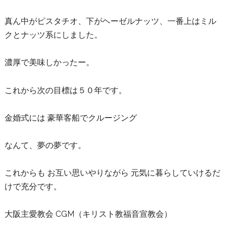
真ん中がピスタチオ、下がヘーゼルナッツ、一番上はミル
クとナッツ系にしました。
濃厚で美味しかったー。
これから次の目標は５０年です。
金婚式には 豪華客船でクルージング
なんて、夢の夢です。
これからも お互い思いやりながら 元気に暮らしていけるだ
けで充分です。
大阪主愛教会 CGM（キリスト教福音宣教会）