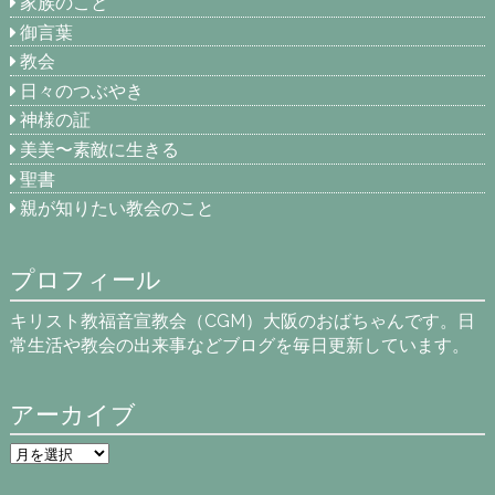
家族のこと
御言葉
教会
日々のつぶやき
神様の証
美美〜素敵に生きる
聖書
親が知りたい教会のこと
プロフィール
キリスト教福音宣教会（CGM）大阪のおばちゃんです。日
常生活や教会の出来事などブログを毎日更新しています。
アーカイブ
ア
ー
カ