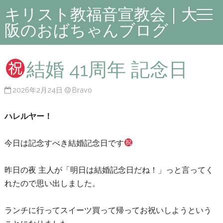
キリスト教福音宣教会｜大
阪のおばちゃんブログ
結婚 41周年 記念日
2026年2月24日
Bravo
ハレルヤー！
今日は記念すべき結婚記念日です
昨日の夜 主人が「明日は結婚記念日だね！」っと言ってく
れたので思い出しました。
ランチに行ってスイーツ買って帰ってお祝いしようという