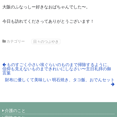
大阪のふなっしー好きなおばちゃんでした〜。
今日も訪れてくださってありがとうございます！
カテゴリー
日々のつぶやき
ものすごく小さい埃ぐらいのものまで掃除するように、
信仰も見えないものまできれいにしなさい〜主日礼拝の御
言葉
財布に優しくて美味しい 明石焼き、タコ飯、おでんセット
介護のこと