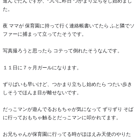
進んでたんですが、ついに昨日 つかまり立ちをし始めまし
た。
夜 ママが 保育園に持って行く連絡帳書いてたら ふと隣でソ
ファーに捕まって立ってたそうです。
写真撮ろうと思ったら コテって倒れたそうなんです。
１１日に７ヶ月ガールになります。
ずりばいも早いけど、つかまり立ちし始めたら つたい歩き
しそうでほんま目が離せないです。
だっこマンが遊んでるおもちゃが気になって ずりずり そば
に行っておもちゃ触るとだっこマンに叩かれてます。
お兄ちゃんが保育園に行ってる時がほほえみ天使のやりた