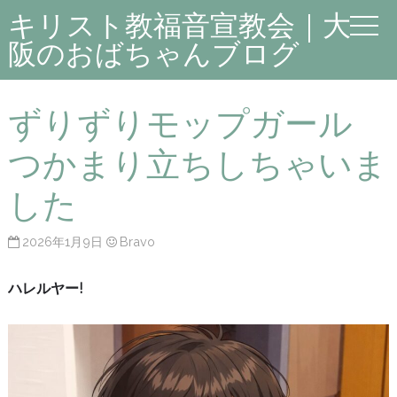
キリスト教福音宣教会｜大
阪のおばちゃんブログ
ずりずりモップガール
つかまり立ちしちゃいま
した
2026年1月9日
Bravo
ハレルヤー!