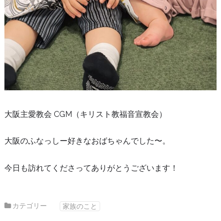
大阪主愛教会 CGM（キリスト教福音宣教会）
大阪のふなっしー好きなおばちゃんでした〜。
今日も訪れてくださってありがとうございます！
カテゴリー
家族のこと