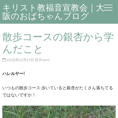
キリスト教福音宣教会｜大
阪のおばちゃんブログ
散歩コースの銀杏から学
んだこと
2025年10月17日
Bravo
ハレルヤー!
いつもの散歩コース 歩いていると銀杏がたくさん落ちてる
ではないですか！