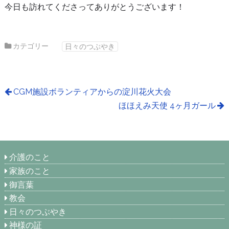
今日も訪れてくださってありがとうございます！
カテゴリー
日々のつぶやき
CGM施設ボランティアからの淀川花火大会
ほほえみ天使 4ヶ月ガール
介護のこと
家族のこと
御言葉
教会
日々のつぶやき
神様の証