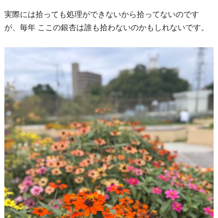
実際には拾っても処理ができないから拾ってないのです
が、毎年 ここの銀杏は誰も拾わないのかもしれないです。