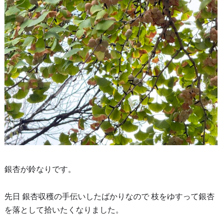
銀杏が鈴なりです。
先日 銀杏収穫の手伝いしたばかりなので 枝をゆすって銀杏
を落として拾いたくなりました。