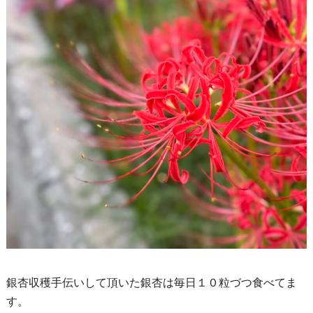
銀杏収穫手伝いして頂いた銀杏は毎日１０粒づつ食べてま
す。