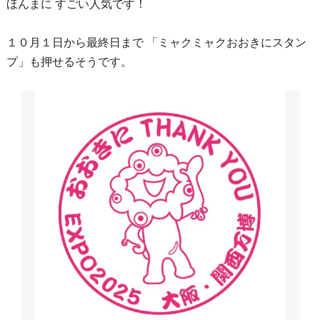
ほんまに すごい人気です！
１０月１日から最終日まで 「ミャクミャクおおきにスタン
プ」も押せるそうです。