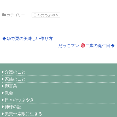
カテゴリー
日々のつぶやき
ゆで栗の美味しい作り方
だっこマン
二歳の誕生日
介護のこと
家族のこと
御言葉
教会
日々のつぶやき
神様の証
美美〜素敵に生きる