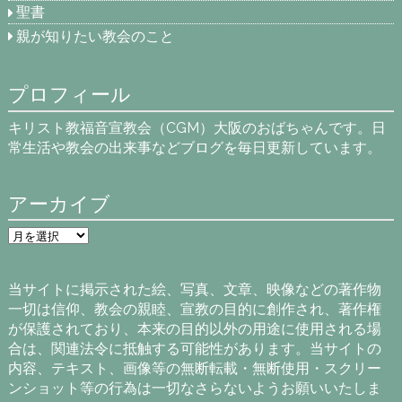
聖書
親が知りたい教会のこと
プロフィール
キリスト教福音宣教会（CGM）大阪のおばちゃんです。日
常生活や教会の出来事などブログを毎日更新しています。
アーカイブ
ア
ー
カ
イ
当サイトに掲示された絵、写真、文章、映像などの著作物
ブ
一切は信仰、教会の親睦、宣教の目的に創作され、著作権
が保護されており、本来の目的以外の用途に使用される場
合は、関連法令に抵触する可能性があります。当サイトの
内容、テキスト、画像等の無断転載・無断使用・スクリー
ンショット等の行為は一切なさらないようお願いいたしま