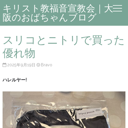
キリスト教福音宣教会｜大
阪のおばちゃんブログ
スリコとニトリで買った
優れ物
2025年9月19日
Bravo
ハレルヤー!