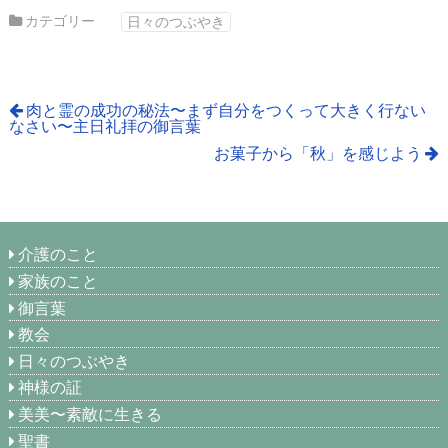
カテゴリー
日々のつぶやき
肉と霊の成功の秘法〜まず自分をつくって大きく行ない
なさい〜主日礼拝の御言葉
お菓子から「秋」を感じよう
介護のこと
家族のこと
御言葉
教会
日々のつぶやき
神様の証
美美〜素敵に生きる
聖書