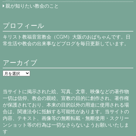
親が知りたい教会のこと
プロフィール
キリスト教福音宣教会（CGM）大阪のおばちゃんです。日
常生活や教会の出来事などブログを毎日更新しています。
アーカイブ
ア
ー
カ
イ
当サイトに掲示された絵、写真、文章、映像などの著作物
ブ
一切は信仰、教会の親睦、宣教の目的に創作され、著作権
が保護されており、本来の目的以外の用途に使用される場
合は、関連法令に抵触する可能性があります。当サイトの
内容、テキスト、画像等の無断転載・無断使用・スクリー
ンショット等の行為は一切なさらないようお願いいたしま
す