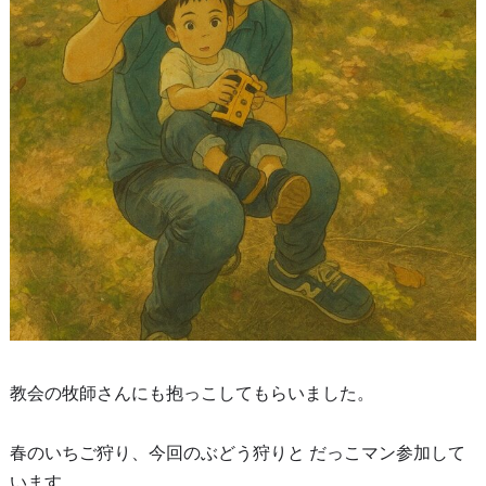
教会の牧師さんにも抱っこしてもらいました。
春のいちご狩り、今回のぶどう狩りと だっこマン参加して
います。