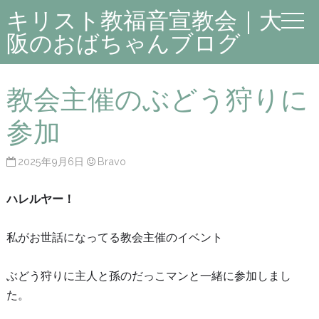
キリスト教福音宣教会｜大
阪のおばちゃんブログ
教会主催のぶどう狩りに
参加
2025年9月6日
Bravo
ハレルヤー！
私がお世話になってる教会主催のイベント
ぶどう狩りに主人と孫のだっこマンと一緒に参加しまし
た。