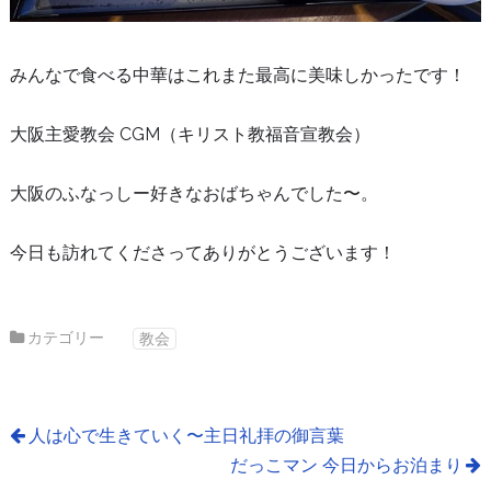
みんなで食べる中華はこれまた最高に美味しかったです！
大阪主愛教会 CGM（キリスト教福音宣教会）
大阪のふなっしー好きなおばちゃんでした〜。
今日も訪れてくださってありがとうございます！
カテゴリー
教会
人は心で生きていく〜主日礼拝の御言葉
だっこマン 今日からお泊まり