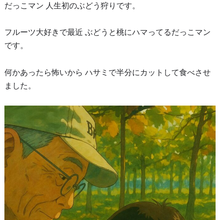
だっこマン 人生初のぶどう狩りです。
フルーツ大好きで最近 ぶどうと桃にハマってるだっこマン
です。
何かあったら怖いから ハサミで半分にカットして食べさせ
ました。