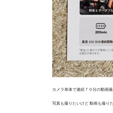
カメラ単体で連続７０分の動画撮
写真も撮りたいけど 動画も撮り