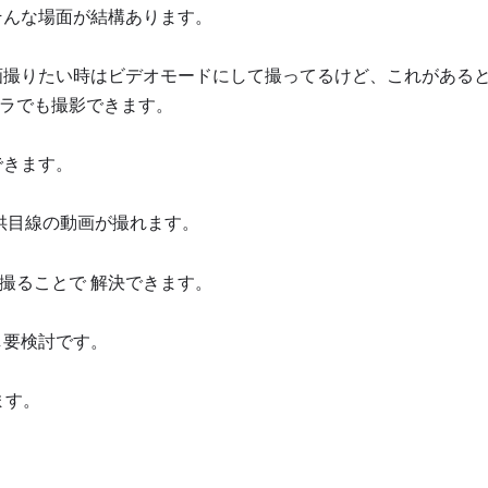
そんな場面が結構あります。
画撮りたい時はビデオモードにして撮ってるけど、これがある
ラでも撮影できます。
できます。
子供目線の動画が撮れます。
aで撮ることで 解決できます。
し要検討です。
ます。