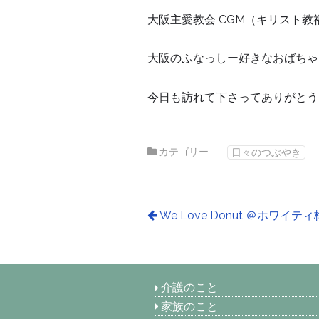
大阪主愛教会 CGM（キリスト教
大阪のふなっしー好きなおばちゃ
今日も訪れて下さってありがとう
カテゴリー
日々のつぶやき
We Love Donut ＠ホワイテ
介護のこと
家族のこと