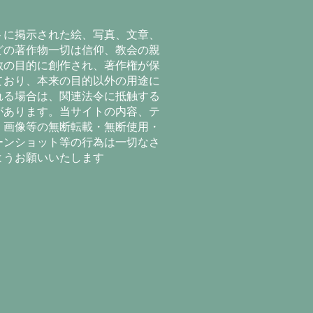
トに掲示された絵、写真、文章、
どの著作物一切は信仰、教会の親
教の目的に創作され、著作権が保
ており、本来の目的以外の用途に
れる場合は、関連法令に抵触する
があります。当サイトの内容、テ
、画像等の無断転載・無断使用・
ーンショット等の行為は一切なさ
ようお願いいたします