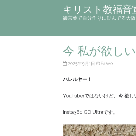
キリスト教福音
御言葉で自分作りに励んでる大阪
今 私が欲しい物 
2025年9月1日
Bravo
ハレルヤー！
YouTuberではないけど、今 欲
Insta360 GO Ultraです。