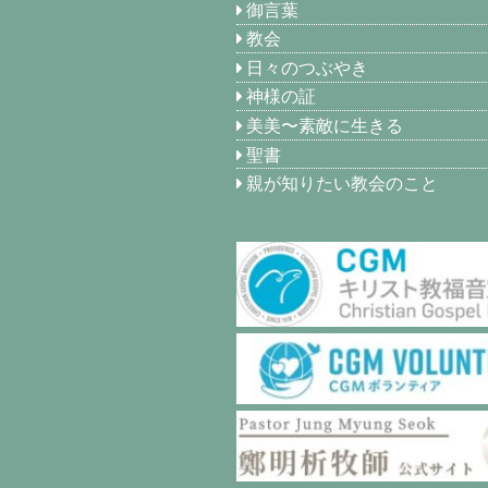
御言葉
教会
日々のつぶやき
神様の証
美美〜素敵に生きる
聖書
親が知りたい教会のこと