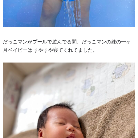
だっこマンがプールで遊んでる間、だっこマンの妹の一ヶ
月ベイビーは すやすや寝てくれてました。