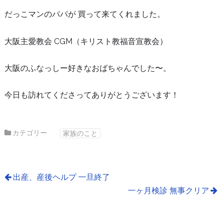
だっこマンのパパが 買って来てくれました。
大阪主愛教会 CGM（キリスト教福音宣教会）
大阪のふなっしー好きなおばちゃんでした〜。
今日も訪れてくださってありがとうございます！
カテゴリー
家族のこと
出産、産後ヘルプ 一旦終了
一ヶ月検診 無事クリア