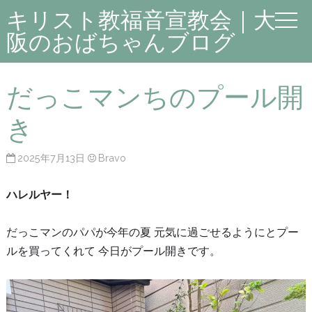
キリスト教福音宣教会｜大
阪のおばちゃんブログ
だっこマンちのプール開
き
2025年7月13日
Bravo
ハレルヤー！
だっこマンのパパが今年の夏 元気に過ごせるようにとプー
ルを買ってくれて 今日がプール開きです。