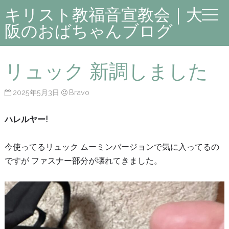
キリスト教福音宣教会｜大
阪のおばちゃんブログ
リュック 新調しました
2025年5月3日
Bravo
ハレルヤー!
今使ってるリュック ムーミンバージョンで気に入ってるの
ですが ファスナー部分が壊れてきました。