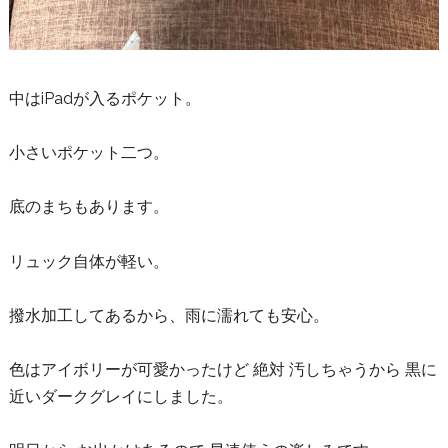
中はiPadが入るポケット。
小さいポケット二つ。
底のまちもあります。
リュック自体が軽い。
撥水加工してあるから、雨に濡れても安心。
色はアイボリーが可愛かったけど 絶対 汚しちゃうから 黒に
近いダークグレイにしました。