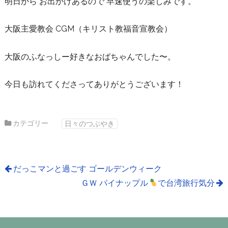
明日から お出かけあるので 早速使うの楽しみです。
大阪主愛教会 CGM（キリスト教福音宣教会）
大阪のふなっしー好きなおばちゃんでした〜。
今日も訪れてくださってありがとうございます！
カテゴリー
日々のつぶやき
だっこマンと過ごす ゴールデンウィーク
ＧＷ パイナップル
で台湾旅行気分