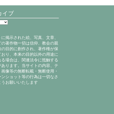
カイブ
トに掲示された絵、写真、文章、
どの著作物一切は信仰、教会の親
教の目的に創作され、著作権が保
ており、本来の目的以外の用途に
れる場合は、関連法令に抵触する
があります。当サイトの内容、テ
、画像等の無断転載・無断使用・
ーンショット等の行為は一切なさ
ようお願いいたします