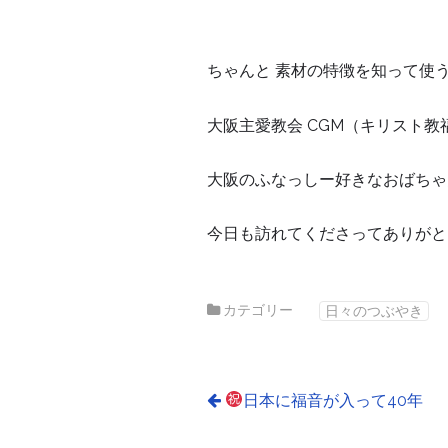
ちゃんと 素材の特徴を知って使
大阪主愛教会 CGM（キリスト教
大阪のふなっしー好きなおばちゃ
今日も訪れてくださってありがと
カテゴリー
日々のつぶやき
日本に福音が入って40年