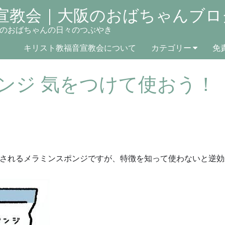
宣教会｜大阪のおばちゃんブロ
のおばちゃんの日々のつぶやき
キリスト教福音宣教会について
カテゴリー
免
ンジ 気をつけて使おう！
されるメラミンスポンジですが、特徴を知って使わないと逆効