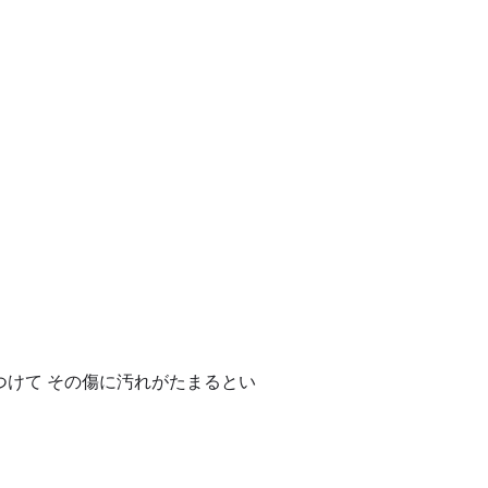
つけて その傷に汚れがたまるとい