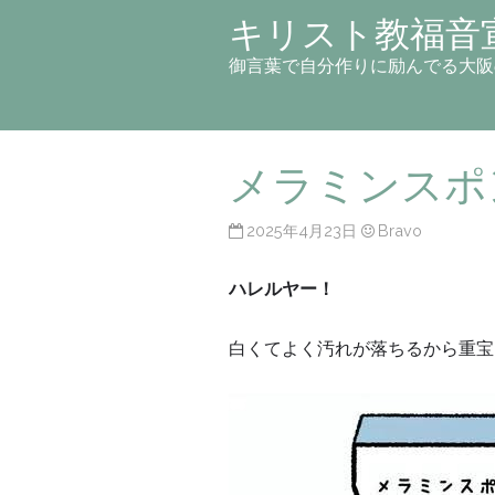
キリスト教福音
御言葉で自分作りに励んでる大阪
メラミンスポ
2025年4月23日
Bravo
ハレルヤー！
白くてよく汚れが落ちるから重宝