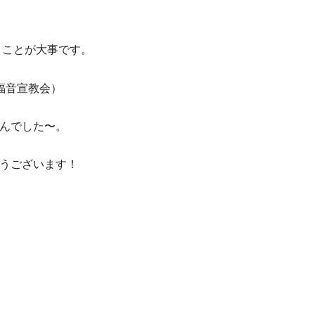
うことが大事です。
福音宣教会）
んでした〜。
うございます！