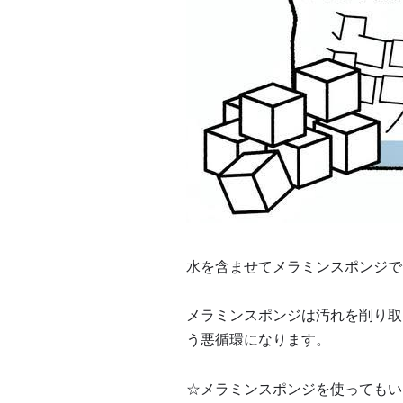
水を含ませてメラミンスポンジで
メラミンスポンジは汚れを削り取
う悪循環になります。
☆メラミンスポンジを使ってもい