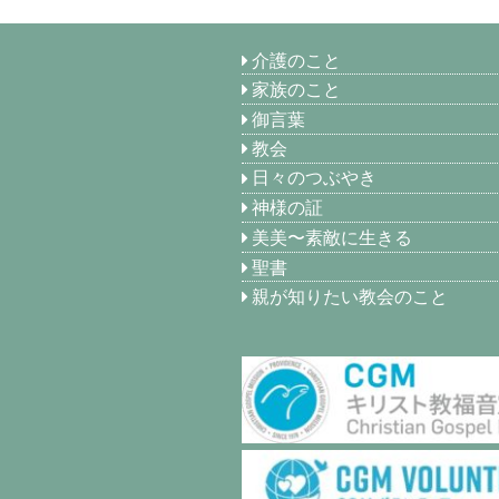
介護のこと
家族のこと
御言葉
教会
日々のつぶやき
神様の証
美美〜素敵に生きる
聖書
親が知りたい教会のこと