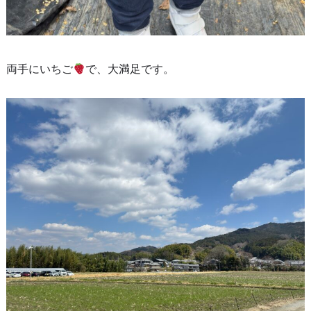
両手にいちご
で、大満足です。