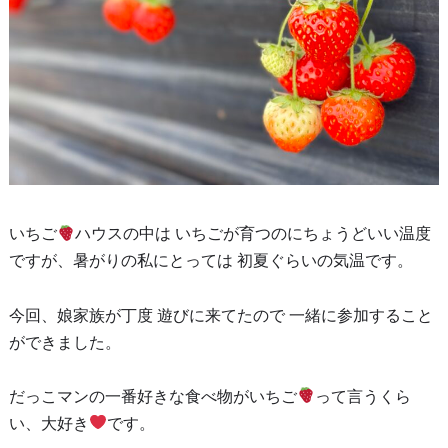
いちご
ハウスの中は いちごが育つのにちょうどいい温度
ですが、暑がりの私にとっては 初夏ぐらいの気温です。
今回、娘家族が丁度 遊びに来てたので 一緒に参加すること
ができました。
だっこマンの一番好きな食べ物がいちご
って言うくら
い、大好き
です。