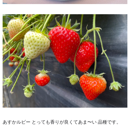
あすかルビー とっても香りが良くてあま〜い 品種です。