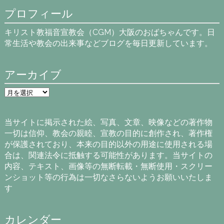
プロフィール
キリスト教福音宣教会（CGM）大阪のおばちゃんです。日
常生活や教会の出来事などブログを毎日更新しています。
アーカイブ
ア
ー
カ
イ
当サイトに掲示された絵、写真、文章、映像などの著作物
ブ
一切は信仰、教会の親睦、宣教の目的に創作され、著作権
が保護されており、本来の目的以外の用途に使用される場
合は、関連法令に抵触する可能性があります。当サイトの
内容、テキスト、画像等の無断転載・無断使用・スクリー
ンショット等の行為は一切なさらないようお願いいたしま
す
カレンダー