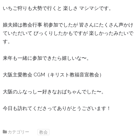
いちご狩りも大勢で行くと 楽しさ マシマシです。
娘夫婦は教会行事 初参加でしたが 皆さんにたくさん声かけ
ていただいて びっくりしたかもですが 楽しかったみたいで
す。
来年も一緒に参加できたら嬉しいな〜。
大阪主愛教会 CGM（キリスト教福音宣教会）
大阪のふなっしー好きなおばちゃんでした〜。
今日も訪れてくださってありがとうございます！
カテゴリー
教会