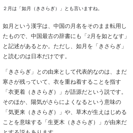
２月は「如月（きさらぎ）」とも言いますね。
如月という漢字は、中国の月名をそのまま転用し
たもので、中国最古の辞書にも「2月を如となす」
と記述があるとか。ただし、如月を「きさらぎ」
と読むのは日本だけです。
「きさらぎ」との由来として代表的なのは、まだ
寒さが残っていて、衣を重ね着することを指す
「衣更着（きさらぎ）」が語源だという説です。
そのほか、陽気がさらによくなるという意味の
「気更来（きさらぎ）」や、草木が生えはじめる
ことを意味する「生更木（きさらぎ）」が由来だ
とする説もあります。