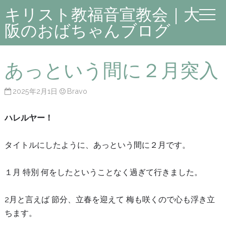
キリスト教福音宣教会｜大
阪のおばちゃんブログ
あっという間に２月突入
2025年2月1日
Bravo
ハレルヤー！
タイトルにしたように、あっという間に２月です。
１月 特別 何をしたということなく過ぎて行きました。
2月と言えば 節分、立春を迎えて 梅も咲くので心も浮き立
ちます。