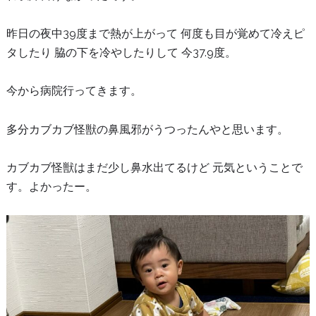
昨日の夜中39度まで熱が上がって 何度も目が覚めて冷えピ
タしたり 脇の下を冷やしたりして 今37.9度。
今から病院行ってきます。
多分カブカブ怪獣の鼻風邪がうつったんやと思います。
カブカブ怪獣はまだ少し鼻水出てるけど 元気ということで
す。よかったー。