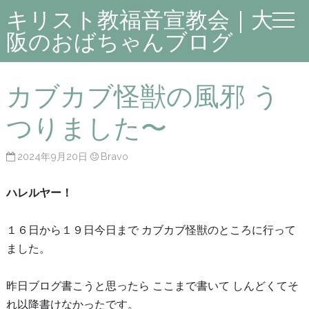
キリスト教福音宣教会｜大
阪のおばちゃんブログ
カブカブ怪獣の風邪 う
つりました〜
2024年9月20日
Bravo
ハレルヤー！
１６日から１９日今日まで カブカブ怪獣のところに行って
ました。
昨日ブログ書こうと思ったら ここまで書いて しんどくてそ
れ以降書けなかったです。