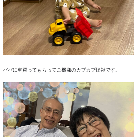
パパに車買ってもらってご機嫌のカブカブ怪獣です。