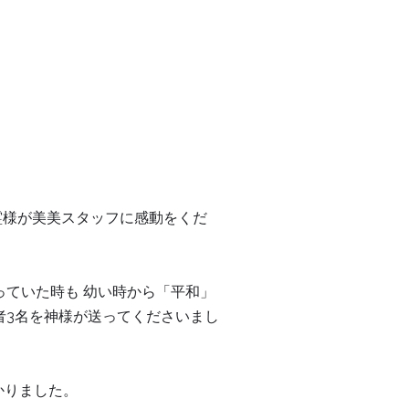
霊様が美美スタッフに感動をくだ
っていた時も 幼い時から「平和」
者3名を神様が送ってくださいまし
かりました。