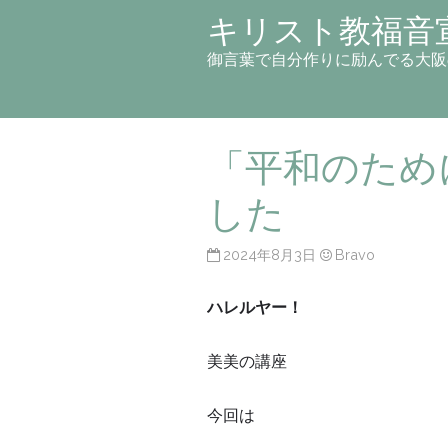
キリスト教福音
御言葉で自分作りに励んでる大阪
「平和のため
した
2024年8月3日
Bravo
ハレルヤー！
美美の講座
今回は