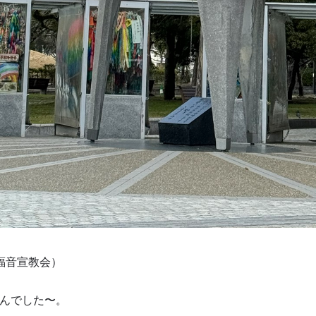
福音宣教会）
んでした〜。