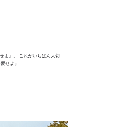
せよ』。 これがいちばん大切
を愛せよ』